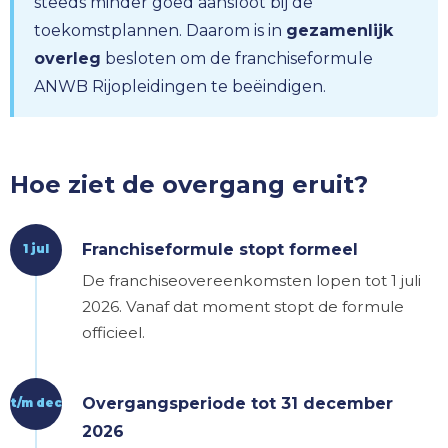
steeds minder goed aansloot bij de
toekomstplannen. Daarom is in
gezamenlijk
overleg
besloten om de franchiseformule
ANWB Rijopleidingen te beëindigen.
Hoe ziet de overgang eruit?
Franchiseformule stopt formeel
1 jul
De franchiseovereenkomsten lopen tot 1 juli
2026. Vanaf dat moment stopt de formule
officieel.
Overgangsperiode tot 31 december
t/m dec
2026