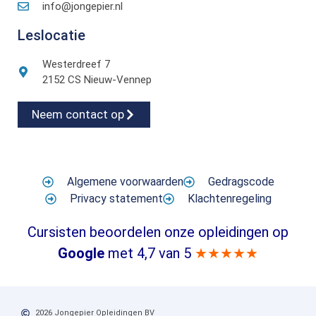
info@jongepier.nl
Leslocatie
Westerdreef 7
2152 CS Nieuw-Vennep
Neem contact op
Algemene voorwaarden
Gedragscode
Privacy statement
Klachtenregeling
Cursisten beoordelen onze opleidingen op
Google
met 4,7 van 5
★★★★★
2026 Jongepier Opleidingen BV