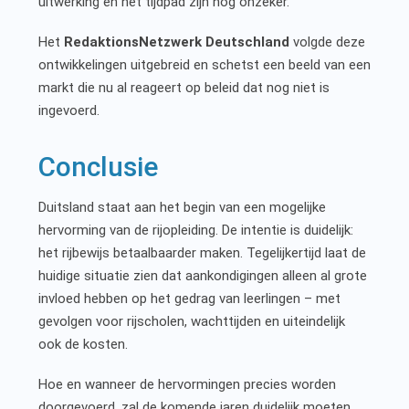
uitwerking en het tijdpad zijn nog onzeker.
Het
RedaktionsNetzwerk Deutschland
volgde deze
ontwikkelingen uitgebreid en schetst een beeld van een
markt die nu al reageert op beleid dat nog niet is
ingevoerd.
Conclusie
Duitsland staat aan het begin van een mogelijke
hervorming van de rijopleiding. De intentie is duidelijk:
het rijbewijs betaalbaarder maken. Tegelijkertijd laat de
huidige situatie zien dat aankondigingen alleen al grote
invloed hebben op het gedrag van leerlingen – met
gevolgen voor rijscholen, wachttijden en uiteindelijk
ook de kosten.
Hoe en wanneer de hervormingen precies worden
doorgevoerd, zal de komende jaren duidelijk moeten