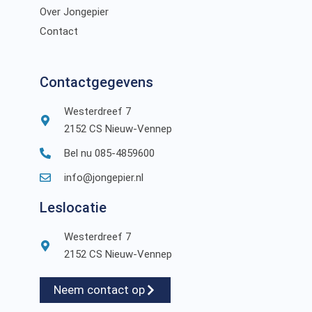
Over Jongepier
Contact
Contactgegevens
Westerdreef 7
2152 CS Nieuw-Vennep
Bel nu 085-4859600
info@jongepier.nl
Leslocatie
Westerdreef 7
2152 CS Nieuw-Vennep
Neem contact op