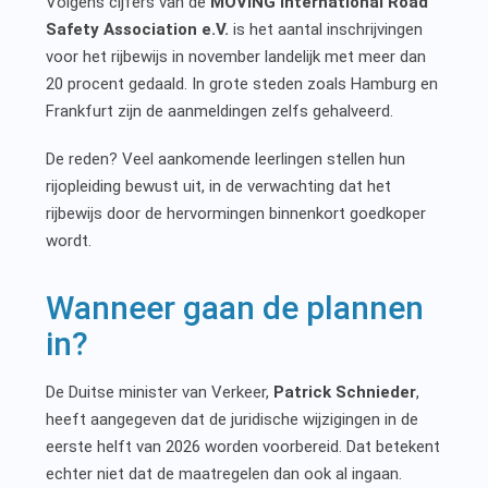
Volgens cijfers van de
MOVING International Road
Safety Association e.V.
is het aantal inschrijvingen
voor het rijbewijs in november landelijk met meer dan
20 procent gedaald. In grote steden zoals Hamburg en
Frankfurt zijn de aanmeldingen zelfs gehalveerd.
De reden? Veel aankomende leerlingen stellen hun
rijopleiding bewust uit, in de verwachting dat het
rijbewijs door de hervormingen binnenkort goedkoper
wordt.
Wanneer gaan de plannen
in?
De Duitse minister van Verkeer,
Patrick Schnieder
,
heeft aangegeven dat de juridische wijzigingen in de
eerste helft van 2026 worden voorbereid. Dat betekent
echter niet dat de maatregelen dan ook al ingaan.