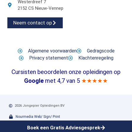
Westerdreef 7
2152 CS Nieuw-Vennep
Neem contact op
Algemene voorwaarden
Gedragscode
Privacy statement
Klachtenregeling
Cursisten beoordelen onze opleidingen op
Google
met 4,7 van 5
★★★★★
2026 Jongepier Opleidingen BV
Nourmedia Web/ Sign/ Print
Boek een Gratis Adviesgesprek
Jongepier Opleidingen