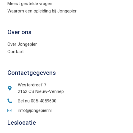
Meest gestelde vragen
Waarom een opleiding bij Jongepier
Over ons
Over Jongepier
Contact
Contactgegevens
Westerdreef 7
2152 CS Nieuw-Vennep
Bel nu 085-4859600
info@jongepier.nl
Leslocatie