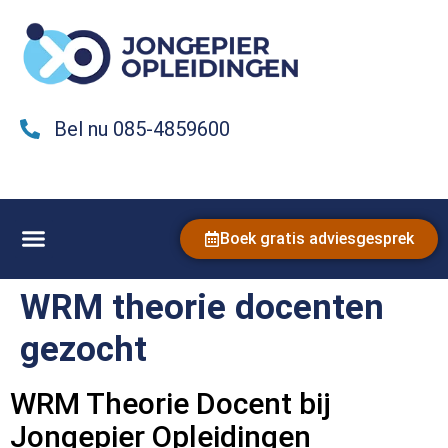
Bel nu 085-4859600
Boek gratis adviesgesprek
WRM theorie docenten
gezocht
WRM Theorie Docent bij
Jongepier Opleidingen