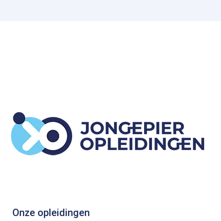
Onze opleidingen