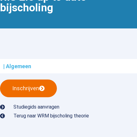
bijscholing
| Algemeen
Inschrijven
Studiegids aanvragen
Terug naar WRM bijscholing theorie