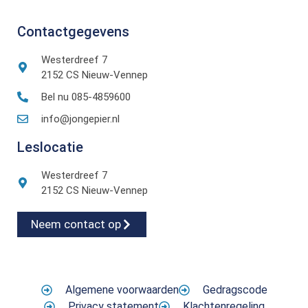
Contactgegevens
Westerdreef 7
2152 CS Nieuw-Vennep
Bel nu 085-4859600
info@jongepier.nl
Leslocatie
Westerdreef 7
2152 CS Nieuw-Vennep
Neem contact op
Algemene voorwaarden
Gedragscode
Privacy statement
Klachtenregeling