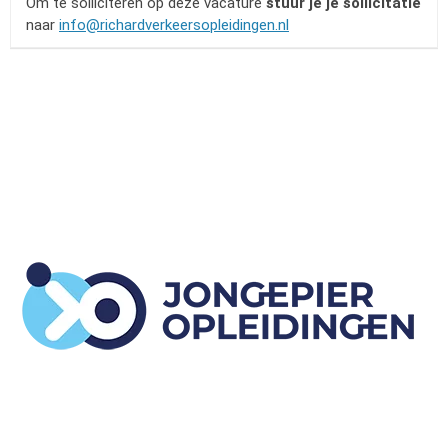
Om te solliciteren op deze vacature
stuur je je sollicitatie
naar
info@richardverkeersopleidingen.nl