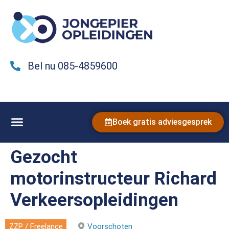
Bel nu 085-4859600
Boek gratis adviesgesprek
Gezocht
motorinstructeur Richard
Verkeersopleidingen
ZZP / Freelance
Voorschoten