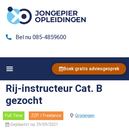
Bel nu 085-4859600
Boek gratis adviesgesprek
Rij-instructeur Cat. B
gezocht
Full Time
ZZP / Freelance
Groningen
Geplaatst op 29/09/2021