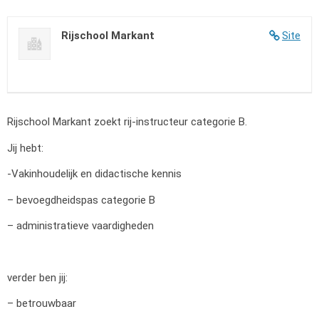
Rijschool Markant
Site
Rijschool Markant zoekt rij-instructeur categorie B.
Jij hebt:
-Vakinhoudelijk en didactische kennis
– bevoegdheidspas categorie B
– administratieve vaardigheden
verder ben jij:
– betrouwbaar