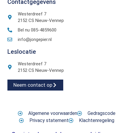
Contactgegevens
Westerdreef 7
2152 CS Nieuw-Vennep
Bel nu 085-4859600
info@jongepier.nl
Leslocatie
Westerdreef 7
2152 CS Nieuw-Vennep
Neem contact op
Algemene voorwaarden
Gedragscode
Privacy statement
Klachtenregeling