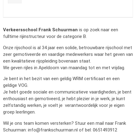
Verkeersschool Frank Schuurman
is op zoek naar een
fulltime rijinstructeur voor de categorie B.
Onze rijschool is al 34 jaar een solide, betrouwbare rijschool met
zeer gemotiveerde en vaardige medewerkers waar het geven van
een kwalitatieve rijopleiding bovenaan staat.
We geven rijles in Apeldoorn van maandag tot en met vrijdag.
Je bent in het bezit van een geldig WRM certificaat en een
geldige VOG.
Je hebt goede sociale en communicatieve vaardigheden, je bent
enthousiast en gemotiveerd, je hebt plezier in je werk, je kunt
zelfstandig werken, je voelt je verantwoordelijk voor je eigen
groep leerlingen.
Wil je ons team komen versterken? Stuur een mail naar Frank
Schuurman:
info@frankschuurman.nl
of bel: 0651493912