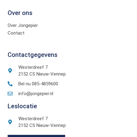
Over ons
Over Jongepier
Contact
Contactgegevens
Westerdreef 7
2152 CS Nieuw-Vennep
Bel nu 085-4859600
info@jongepier.nl
Leslocatie
Westerdreef 7
2152 CS Nieuw-Vennep