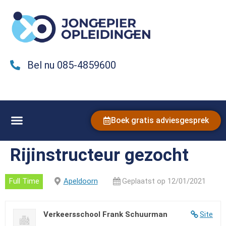
Bel nu 085-4859600
Boek gratis adviesgesprek
Rijinstructeur gezocht
Full Time
Apeldoorn
Geplaatst op 12/01/2021
Verkeersschool Frank Schuurman
Site