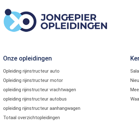
Onze opleidingen
Ke
Opleiding rijinstructeur auto
Sala
Opleiding rijinstructeur motor
Nie
opleiding rijinstructeur vrachtwagen
Mee
opleiding rijinstructeur autobus
Waar
opleiding rijinstructeur aanhangwagen
Totaal overzichtopleidingen