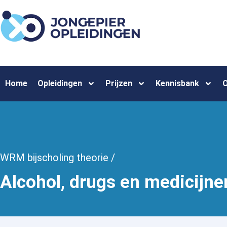
Home
Opleidingen
Prijzen
Kennisbank
O
WRM bijscholing theorie /
Alcohol, drugs en medicijne