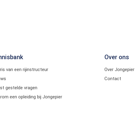
nnisbank
Over ons
ris van een rijinstructeur
Over Jongepier
uws
Contact
st gestelde vragen
om een opleiding bij Jongepier