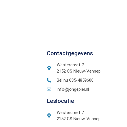
Contactgegevens
Westerdreef 7
2152 CS Nieuw-Vennep
Bel nu 085-4859600
info@jongepier.nl
Leslocatie
Westerdreef 7
2152 CS Nieuw-Vennep