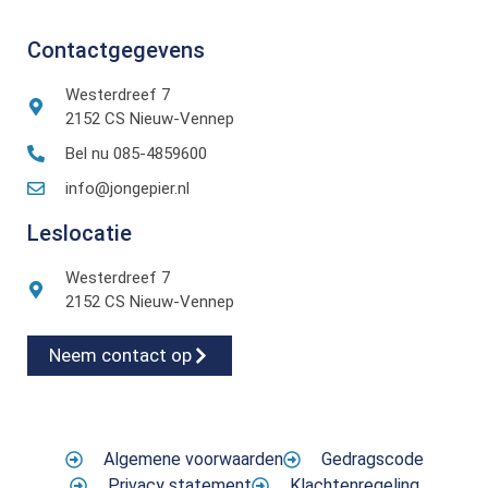
Contactgegevens
Westerdreef 7
2152 CS Nieuw-Vennep
Bel nu 085-4859600
info@jongepier.nl
Leslocatie
Westerdreef 7
2152 CS Nieuw-Vennep
Neem contact op
Algemene voorwaarden
Gedragscode
Privacy statement
Klachtenregeling