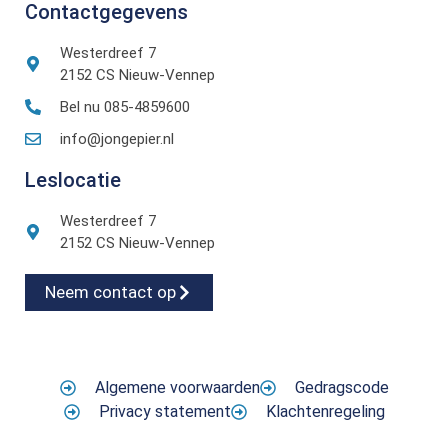
Contactgegevens
Westerdreef 7
2152 CS Nieuw-Vennep
Bel nu 085-4859600
info@jongepier.nl
Leslocatie
Westerdreef 7
2152 CS Nieuw-Vennep
Neem contact op
Algemene voorwaarden
Gedragscode
Privacy statement
Klachtenregeling