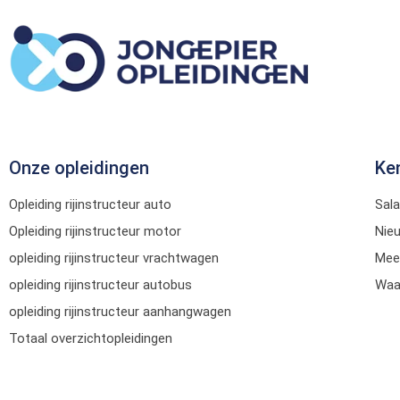
Onze opleidingen
Ke
Opleiding rijinstructeur auto
Sala
Opleiding rijinstructeur motor
Nie
opleiding rijinstructeur vrachtwagen
Mee
opleiding rijinstructeur autobus
Waar
opleiding rijinstructeur aanhangwagen
Totaal overzichtopleidingen