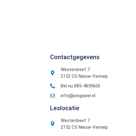
Contactgegevens
Westerdreef 7
2152 CS Nieuw-Vennep
Bel nu 085-4859600
info@jongepier.nl
Leslocatie
Westerdreef 7
2152 CS Nieuw-Vennep