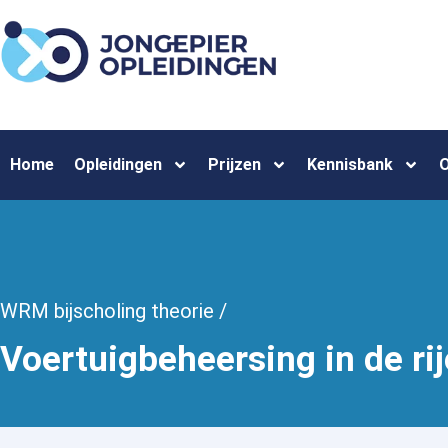
Home
Opleidingen
Prijzen
Kennisbank
O
WRM bijscholing theorie /
Voertuigbeheersing in de rij