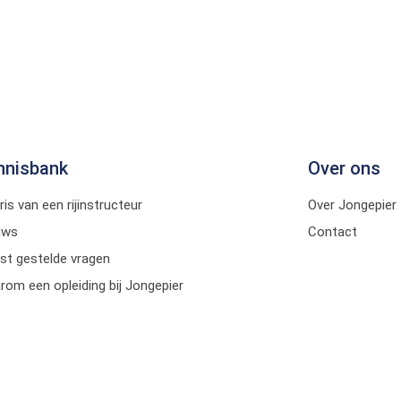
nnisbank
Over ons
ris van een rijinstructeur
Over Jongepier
uws
Contact
st gestelde vragen
om een opleiding bij Jongepier