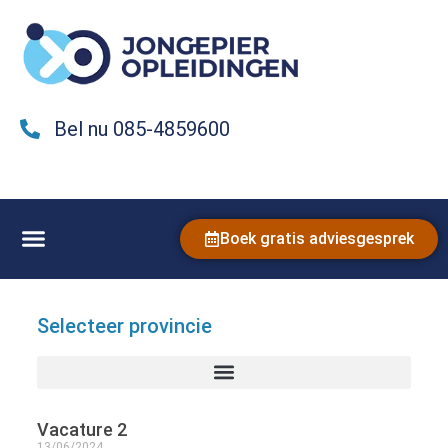
Bel nu 085-4859600
Boek gratis adviesgesprek
Selecteer provincie
Vacature 2
13/06/2024