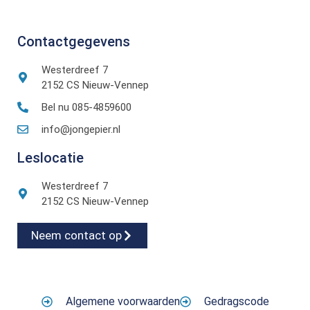
Contactgegevens
Westerdreef 7
2152 CS Nieuw-Vennep
Bel nu 085-4859600
info@jongepier.nl
Leslocatie
Westerdreef 7
2152 CS Nieuw-Vennep
Neem contact op
Algemene voorwaarden
Gedragscode