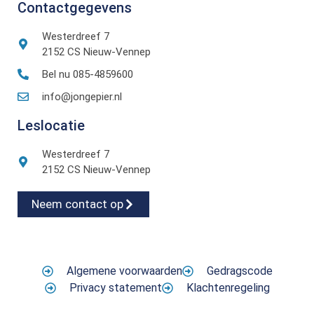
Contactgegevens
Westerdreef 7
2152 CS Nieuw-Vennep
Bel nu 085-4859600
info@jongepier.nl
Leslocatie
Westerdreef 7
2152 CS Nieuw-Vennep
Neem contact op
Algemene voorwaarden
Gedragscode
Privacy statement
Klachtenregeling