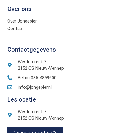
Over ons
Over Jongepier
Contact
Contactgegevens
Westerdreef 7
2152 CS Nieuw-Vennep
Bel nu 085-4859600
info@jongepier.nl
Leslocatie
Westerdreef 7
2152 CS Nieuw-Vennep
Neem contact op