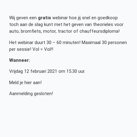
Wij geven een
gratis
webinar hoe jij snel en goedkoop
toch aan de slag kunt met het geven van theorieles voor
auto, bromfiets, motor, tractor of chauffeursdiploma!
Het webinar duurt 30 – 60 minuten! Maximaal 30 personen
per sessie! Vol = Vol!!
Wanneer:
Vrijdag 12 februari 2021 om 15.30 uur.
Meld je hier aan!
Aanmelding gesloten!