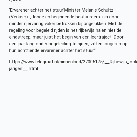
’Ervarener achter het stuur’Minister Melanie Schultz
(Verkeer): „Jonge en beginnende bestuurders zijn door
minder rijervaring vaker betrokken bij ongelukken. Met de
regeling voor begeleid rijden is het rijbewijs halen niet de
eindstreep, maar juist het begin van een leertraject. Door
een jaar lang onder begeleiding te rijden, zitten jongeren op
hun achttiende ervarener achter het stuur.”
https://www.telegraaf.nl/binnenland/27005175/__Rijbewijs_o
jarigen__.html