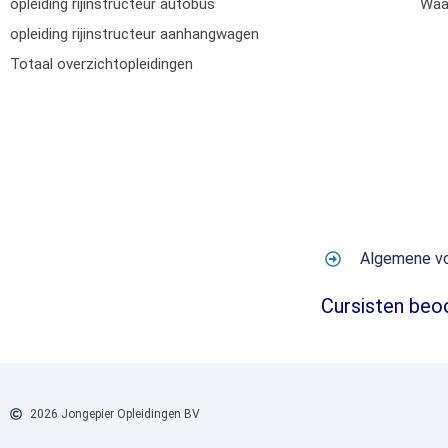
opleiding rijinstructeur autobus
Waar
opleiding rijinstructeur aanhangwagen
Totaal overzichtopleidingen
Algemene v
Cursisten beo
2026 Jongepier Opleidingen BV