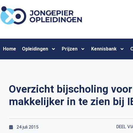
Home
Opleidingen
Prijzen
Kennisbank
O
Overzicht bijscholing voor 
makkelijker in te zien bij I
DEEL VI
24 juli 2015