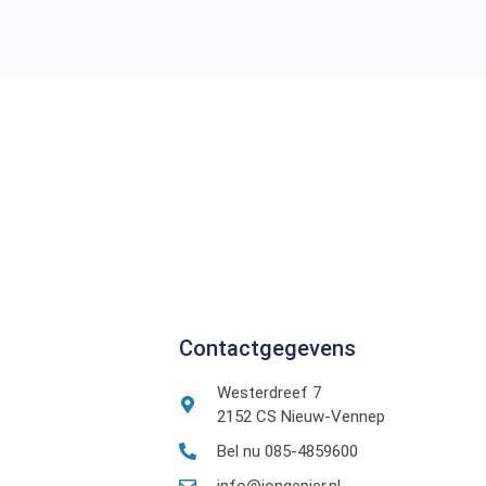
Contactgegevens
Westerdreef 7
2152 CS Nieuw-Vennep
Bel nu 085-4859600
info@jongepier.nl