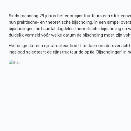
Sinds maandag 29 juni is het voor rijinstructeurs een stuk een
hun praktische- en theoretische bijscholing. In een simpel overz
bijscholingen, het aantal dagdelen theoretische bijscholing en 
duidelijk vermeld vóór welke datum de bijscholing moet zijn volt
Het enige dat een rijinstructeur hoeft te doen om dit overzicht t
ingelogd selecteert de rijinstructeur de optie ‘Bijscholingen’ in