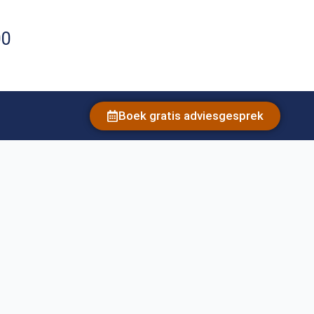
00
Boek gratis adviesgesprek