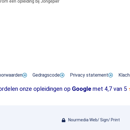
om een opleiding bij Jongepier
oorwaarden
Gedragscode
Privacy statement
Klach
ordelen onze opleidingen op
Google
met 4,7 van 5
Nourmedia Web/ Sign/ Print