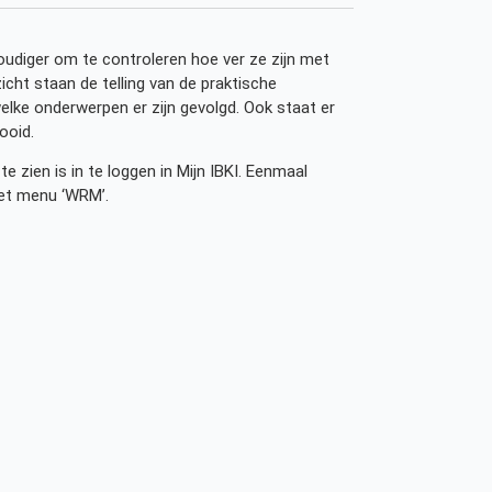
voudiger om te controleren hoe ver ze zijn met
icht staan de telling van de praktische
welke onderwerpen er zijn gevolgd. Ook staat er
ooid.
e zien is in te loggen in Mijn IBKI. Eenmaal
 het menu ‘WRM’.